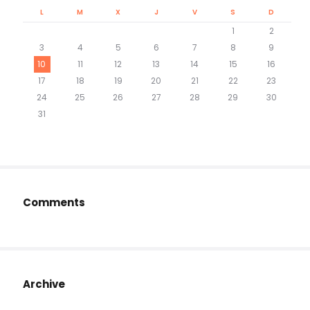
L
M
X
J
V
S
D
1
2
3
4
5
6
7
8
9
10
11
12
13
14
15
16
17
18
19
20
21
22
23
24
25
26
27
28
29
30
31
Comments
Archive