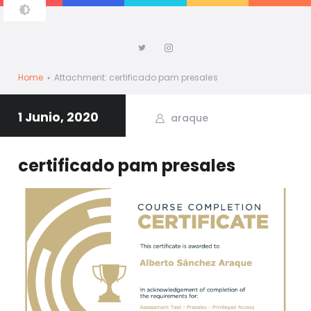
ALBERTO ARAQUE
Home
Attachment: certificado pam presales
1 Junio, 2020
araque
certificado pam presales